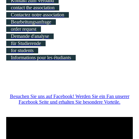
Kontakt zum Verband
contact the association
Contactez notre association
Bearbeitungsanfrage
order request
Demande d'analyse
für Studierende
for students
Informations pour les étudiants
Besuchen Sie uns auf Facebook! Werden Sie ein Fan unserer
Facebook Seite und erhalten Sie besondere Vorteile.