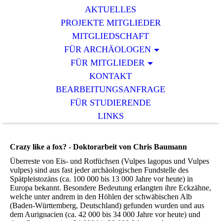
AKTUELLES
PROJEKTE MITGLIEDER
MITGLIEDSCHAFT
FÜR ARCHÄOLOGEN
FÜR MITGLIEDER
KONTAKT
BEARBEITUNGSANFRAGE
FÜR STUDIERENDE
LINKS
Crazy like a fox? - Doktorarbeit von Chris Baumann
Überreste von Eis- und Rotfüchsen (Vulpes lagopus und Vulpes
vulpes) sind aus fast jeder archäologischen Fundstelle des
Spätpleistozäns (ca. 100 000 bis 13 000 Jahre vor heute) in
Europa bekannt. Besondere Bedeutung erlangten ihre Eckzähne,
welche unter andrem in den Höhlen der schwäbischen Alb
(Baden-Württemberg, Deutschland) gefunden wurden und aus
dem Aurignacien (ca. 42 000 bis 34 000 Jahre vor heute) und