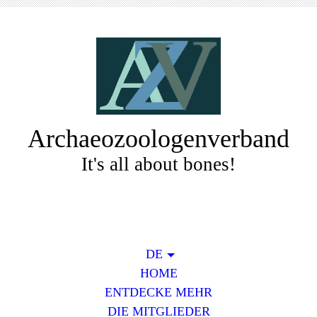
Archaeozoologenverband
It's all about bones!
DE
HOME
ENTDECKE MEHR
DIE MITGLIEDER