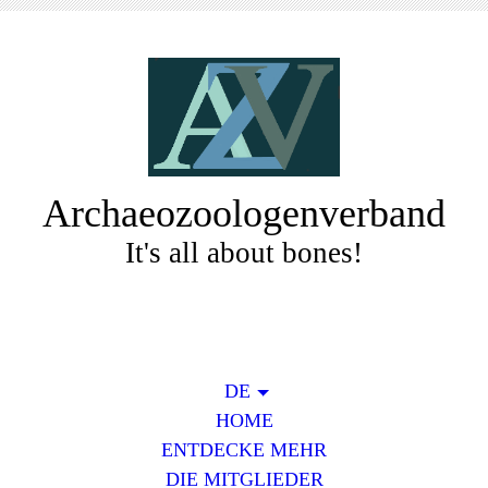
Archaeozoologenverband
It's all about bones!
DE
HOME
ENTDECKE MEHR
DIE MITGLIEDER