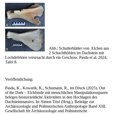
Abb.: Schulterblätter von Elchen aus
2 Schachthöhlen im Dachstein mit
Lochdefekten verursacht durch ein Geschoss. Pasda et al. 2024,
Tafel 8.
Veröffentlichung:
Pasda, K., Kowarik, K., Schumann, R., im Druck (2025). Out
of the Dark – Elchfunde mit menschlichen Manipulationsspuren
belegen bronzezeitliche Aktivitäten in den Hochlagen des
Dachsteinmassivs. In: Simon Trixl (Hrsg.), Beiträge zur
Archäozoologie und Prähistorischen Anthropologie Band XIII.
Gesellschaft für Archäozoologie und Prähistorische