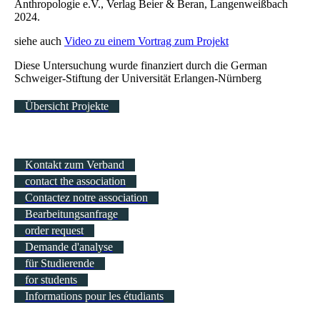
Anthropologie e.V., Verlag Beier & Beran, Langenweißbach
2024.
siehe auch
Video zu einem Vortrag zum Projekt
Diese Untersuchung wurde finanziert durch die German
Schweiger-Stiftung der Universität Erlangen-Nürnberg
Übersicht Projekte
Kontakt zum Verband
contact the association
Contactez notre association
Bearbeitungsanfrage
order request
Demande d'analyse
für Studierende
for students
Informations pour les étudiants