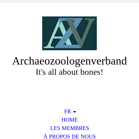
Archaeozoologenverband
It's all about bones!
FR
HOME
LES MEMBRES
À PROPOS DE NOUS